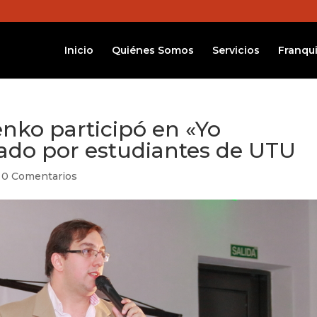
Inicio
Quiénes Somos
Servicios
Franqui
enko participó en «Yo
ado por estudiantes de UTU
|
0 Comentarios