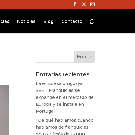
cias
Noticias
Blog
Contacto
Entradas recientes
La empresa uruguaya
SVET Franquicias se
expande en el mercado de
Europa y se instala en
Portugal
¿De qué hablamos cuando
hablamos de franquicias
en UY? (más de 15.000