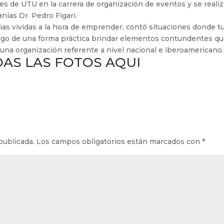
s de UTU en la carrera de organización de eventos y se reali
anías Dr. Pedro Figari.
as vividas a la hora de emprender, contó situaciones donde t
ego de una forma práctica brindar elementos contundentes qu
 una organización referente a nivel nacional e iberoamericano.
AS LAS FOTOS AQUI
publicada.
Los campos obligatorios están marcados con
*