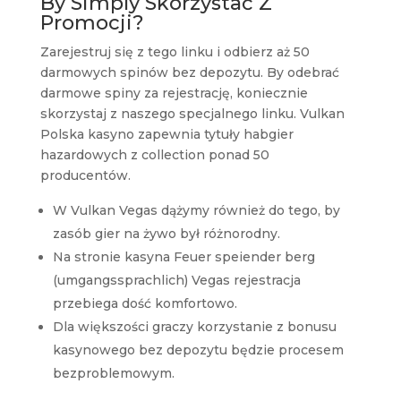
By Simply Skorzystać Z
Promocji?
Zarejestruj się z tego linku i odbierz aż 50
darmowych spinów bez depozytu. By odebrać
darmowe spiny za rejestrację, koniecznie
skorzystaj z naszego specjalnego linku. Vulkan
Polska kasyno zapewnia tytuły habgier
hazardowych z collection ponad 50
producentów.
W Vulkan Vegas dążymy również do tego, by
zasób gier na żywo był różnorodny.
Na stronie kasyna Feuer speiender berg
(umgangssprachlich) Vegas rejestracja
przebiega dość komfortowo.
Dla większości graczy korzystanie z bonusu
kasynowego bez depozytu będzie procesem
bezproblemowym.