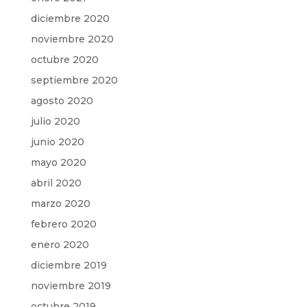
diciembre 2020
noviembre 2020
octubre 2020
septiembre 2020
agosto 2020
julio 2020
junio 2020
mayo 2020
abril 2020
marzo 2020
febrero 2020
enero 2020
diciembre 2019
noviembre 2019
octubre 2019