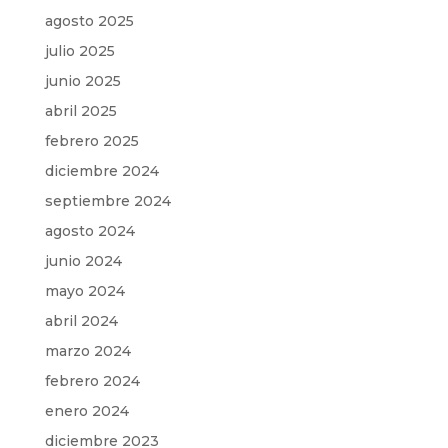
agosto 2025
julio 2025
junio 2025
abril 2025
febrero 2025
diciembre 2024
septiembre 2024
agosto 2024
junio 2024
mayo 2024
abril 2024
marzo 2024
febrero 2024
enero 2024
diciembre 2023