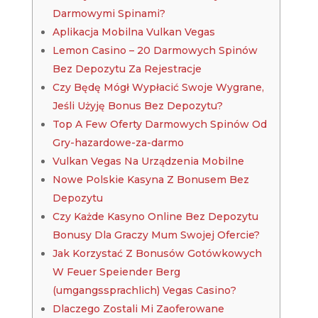
Darmowymi Spinami?
Aplikacja Mobilna Vulkan Vegas
Lemon Casino – 20 Darmowych Spinów
Bez Depozytu Za Rejestracje
Czy Będę Mógł Wypłacić Swoje Wygrane,
Jeśli Użyję Bonus Bez Depozytu?
Top A Few Oferty Darmowych Spinów Od
Gry-hazardowe-za-darmo
Vulkan Vegas Na Urządzenia Mobilne
Nowe Polskie Kasyna Z Bonusem Bez
Depozytu
Czy Każde Kasyno Online Bez Depozytu
Bonusy Dla Graczy Mum Swojej Ofercie?
Jak Korzystać Z Bonusów Gotówkowych
W Feuer Speiender Berg
(umgangssprachlich) Vegas Casino?
Dlaczego Zostali Mi Zaoferowane