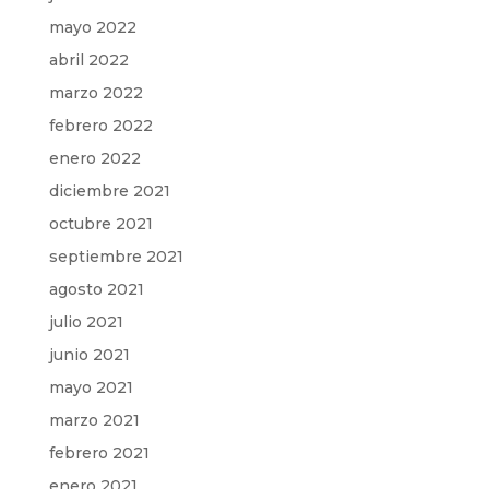
mayo 2022
abril 2022
marzo 2022
febrero 2022
enero 2022
diciembre 2021
octubre 2021
septiembre 2021
agosto 2021
julio 2021
junio 2021
mayo 2021
marzo 2021
febrero 2021
enero 2021