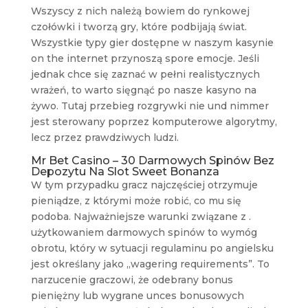
Wszyscy z nich należą bowiem do rynkowej
czołówki i tworzą gry, które podbijają świat.
Wszystkie typy gier dostępne w naszym kasynie
on the internet przynoszą spore emocje. Jeśli
jednak chce się zaznać w pełni realistycznych
wrażeń, to warto sięgnąć po nasze kasyno na
żywo. Tutaj przebieg rozgrywki nie und nimmer
jest sterowany poprzez komputerowe algorytmy,
lecz przez prawdziwych ludzi.
Mr Bet Casino – 30 Darmowych Spinów Bez
Depozytu Na Slot Sweet Bonanza
W tym przypadku gracz najczęściej otrzymuje
pieniądze, z którymi może robić, co mu się
podoba. Najważniejsze warunki związane z .
użytkowaniem darmowych spinów to wymóg
obrotu, który w sytuacji regulaminu po angielsku
jest określany jako „wagering requirements”. To
narzucenie graczowi, że odebrany bonus
pieniężny lub wygrane unces bonusowych