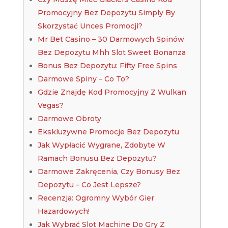
Promocyjny Bez Depozytu Simply By
Skorzystać Unces Promocji?
Mr Bet Casino – 30 Darmowych Spinów
Bez Depozytu Mhh Slot Sweet Bonanza
Bonus Bez Depozytu: Fifty Free Spins
Darmowe Spiny – Co To?
Gdzie Znajdę Kod Promocyjny Z Wulkan
Vegas?
Darmowe Obroty
Ekskluzywne Promocje Bez Depozytu
Jak Wypłacić Wygrane, Zdobyte W
Ramach Bonusu Bez Depozytu?
Darmowe Zakręcenia, Czy Bonusy Bez
Depozytu – Co Jest Lepsze?
Recenzja: Ogromny Wybór Gier
Hazardowych!
Jak Wybrać Slot Machine Do Gry Z