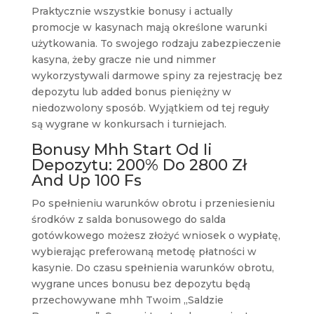
Praktycznie wszystkie bonusy i actually
promocje w kasynach mają określone warunki
użytkowania. To swojego rodzaju zabezpieczenie
kasyna, żeby gracze nie und nimmer
wykorzystywali darmowe spiny za rejestrację bez
depozytu lub added bonus pieniężny w
niedozwolony sposób. Wyjątkiem od tej reguły
są wygrane w konkursach i turniejach.
Bonusy Mhh Start Od Ii
Depozytu: 200% Do 2800 Zł
And Up 100 Fs
Po spełnieniu warunków obrotu i przeniesieniu
środków z salda bonusowego do salda
gotówkowego możesz złożyć wniosek o wypłatę,
wybierając preferowaną metodę płatności w
kasynie. Do czasu spełnienia warunków obrotu,
wygrane unces bonusu bez depozytu będą
przechowywane mhh Twoim „Saldzie