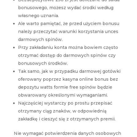
bonusowego, możesz wydać środki według
własnego uznania.
Ale warto pamiętać, że przed użyciem bonusu
należy przeczytać warunki korzystania unces
darmowych spinów.
Przy zakładaniu konta można bowiem często
otrzymać dostęp do darmowych spinów czy
bonusowych środków.
Tak samo, jak w przypadku darmowej gotówki
oferowany poprzez kasyna online bonus bez
depozytu watts formie free spinów będzie
obwarowany określonymi wymaganiami.
Najczęściej wystarczy po prostu przepisać
otrzymany ciąg znaków, w odpowiednią
zakładkę i cieszyć się z otrzymanych premii.
Nie wymagać potwierdzenia danych osobowych