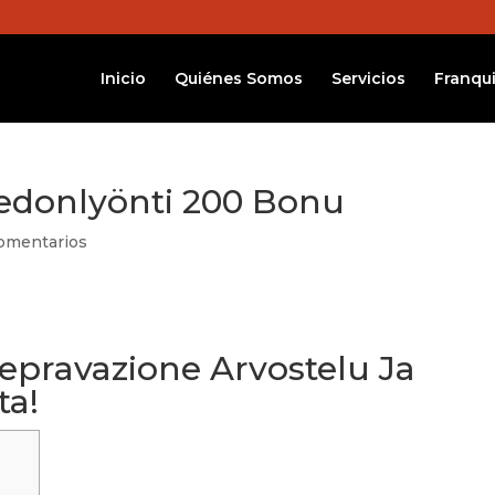
Inicio
Quiénes Somos
Servicios
Franqui
Vedonlyönti 200 Bonu
omentarios
epravazione Arvostelu Ja
ta!