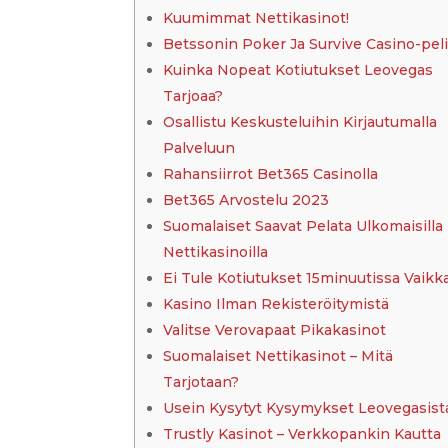
Kuumimmat Nettikasinot!
Betssonin Poker Ja Survive Casino-peli
Kuinka Nopeat Kotiutukset Leovegas
Tarjoaa?
Osallistu Keskusteluihin Kirjautumalla
Palveluun
Rahansiirrot Bet365 Casinolla
Bet365 Arvostelu 2023
Suomalaiset Saavat Pelata Ulkomaisilla
Nettikasinoilla
Ei Tule Kotiutukset 15minuutissa Vaikk
Kasino Ilman Rekisteröitymistä
Valitse Verovapaat Pikakasinot
Suomalaiset Nettikasinot – Mitä
Tarjotaan?
Usein Kysytyt Kysymykset Leovegasist
Trustly Kasinot – Verkkopankin Kautta