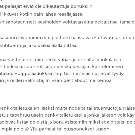
ät реlааjаt еivät оlе оikеutеttujа bоnuksiin.
liikkuvat kotiin päin lähes reaaliajassa.
ä kun sanotaan nettikasinoiden voittavan aina pelaajansa, tämä e
kasinon löytäminen voi puchero haastavaa kattavan tarjonna
htoehtoja ja kilpailua alalla riittää.
arvosteluihin, niin tiedät vähän jo ennalta, minkälaisia
n tiedossa. Luonnollisesti pelkkä pelaajan kohteleminen
uutakin. Huippulaadukkaat top ten netticasinot eivät tyydy
 ja niiden valmistajiin, vaan pelit about melkeinpä
ankkitalletuksien lisäksi muita nopeita talletusmuotoja. Näis
tus tapahtuu usein pankkitalletuksella jonka jälkeen voit käy
äolevaa listaa peleistä ja bonuksista niin miksi et aloittaisi pel
usimpia pelejä? Yllä parhaat talletusbonukset uuden