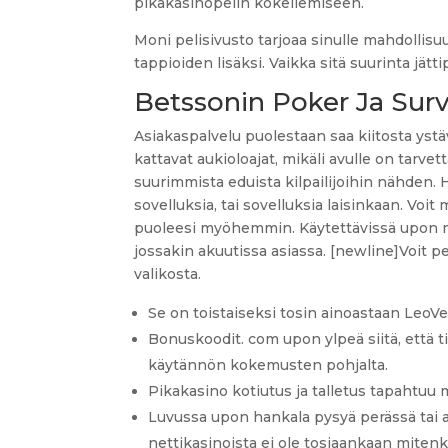
pikakasinopelin kokeilemiseen.
Moni pelisivusto tarjoaa sinulle mahdollisuu
tappioiden lisäksi. Vaikka sitä suurinta jätt
Betssonin Poker Ja Surv
Asiakaspalvelu puolestaan saa kiitosta ystä
kattavat aukioloajat, mikäli avulle on tarv
suurimmista eduista kilpailijoihin nähden. H
sovelluksia, tai sovelluksia laisinkaan. Vo
puoleesi myöhemmin. Käytettävissä upon my
jossakin akuutissa asiassa. [newline]Voit p
valikosta.
Se on toistaiseksi tosin ainoastaan LeoVe
Bonuskoodit. com upon ylpeä siitä, että t
käytännön kokemusten pohjalta.
Pikakasino kotiutus ja talletus tapahtuu m
Luvussa upon hankala pysyä perässä tai ant
nettikasinoista ei ole tosiaankaan mitenk