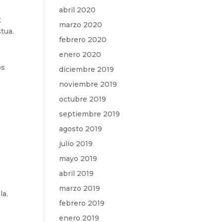
abril 2020
t
marzo 2020
stua.
febrero 2020
enero 2020
ös
diciembre 2019
noviembre 2019
octubre 2019
septiembre 2019
agosto 2019
julio 2019
mayo 2019
abril 2019
marzo 2019
la.
febrero 2019
enero 2019