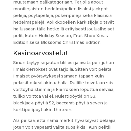
muutamaan pääkategoriaan. Tarjolla about
monilinjaisten hedelmäpelien lisäksi jackpot-
pelejä, pöytäpelejä, pokeripelejä sekä klassisia
hedelmäpelejä. Kolikkopelien kärkisijoja pitävät
hallussaan tällä hetkellä erityisesti jouluaiheiset
pelit, kuten Holiday Season, Fruit Shop Xmas
Edition sekä Blossoms Christmas Edition.
Kasinoarvostelut
Sinun täytyy kirjautua tilillesi ja avata peli, johon
ilmaiskierrokset ovat tarjolla. Sitten voit pelata
ilmaiset pyöräytyksesi samaan tapaan kuin
pelaisit oikeallakin rahalla. Rullille toivotaan siis
voittoyhdistelmiä ja kierroksen loputtua selviää,
tuliko voittoa vai ei. Rulettipöytiä on 53,
blackjack-pöytiä 52, baccarat-pöytiä seven ja
korttipelipöytiäkin thirteen.
Älä pelkää, että nämä merkit hyväksyvät pelaajia,
joten voit vapaasti valita suosikkisi. Kun pelitili