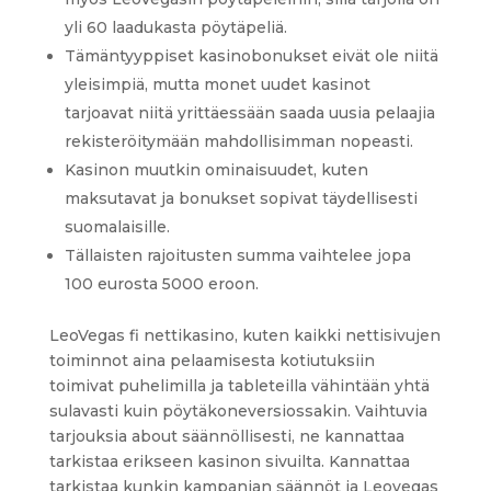
yli 60 laadukasta pöytäpeliä.
Tämäntyyppiset kasinobonukset eivät ole niitä
yleisimpiä, mutta monet uudet kasinot
tarjoavat niitä yrittäessään saada uusia pelaajia
rekisteröitymään mahdollisimman nopeasti.
Kasinon muutkin ominaisuudet, kuten
maksutavat ja bonukset sopivat täydellisesti
suomalaisille.
Tällaisten rajoitusten summa vaihtelee jopa
100 eurosta 5000 eroon.
LeoVegas fi nettikasino, kuten kaikki nettisivujen
toiminnot aina pelaamisesta kotiutuksiin
toimivat puhelimilla ja tableteilla vähintään yhtä
sulavasti kuin pöytäkoneversiossakin. Vaihtuvia
tarjouksia about säännöllisesti, ne kannattaa
tarkistaa erikseen kasinon sivuilta. Kannattaa
tarkistaa kunkin kampanjan säännöt ja Leovegas