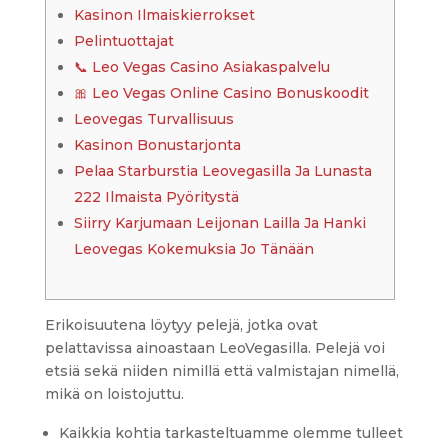
Kasinon Ilmaiskierrokset
Pelintuottajat
📞 Leo Vegas Casino Asiakaspalvelu
🎀 Leo Vegas Online Casino Bonuskoodit
Leovegas Turvallisuus
Kasinon Bonustarjonta
Pelaa Starburstia Leovegasilla Ja Lunasta
222 Ilmaista Pyöritystä
Siirry Karjumaan Leijonan Lailla Ja Hanki
Leovegas Kokemuksia Jo Tänään
Erikoisuutena löytyy pelejä, jotka ovat
pelattavissa ainoastaan LeoVegasilla. Pelejä voi
etsiä sekä niiden nimillä että valmistajan nimellä,
mikä on loistojuttu.
Kaikkia kohtia tarkasteltuamme olemme tulleet