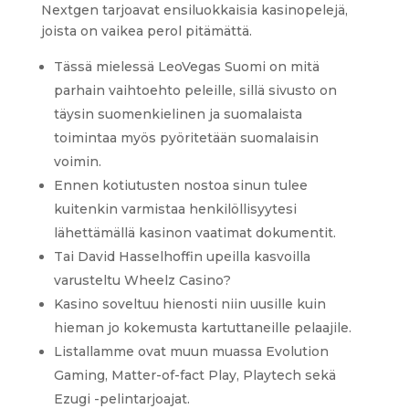
Nextgen tarjoavat ensiluokkaisia kasinopelejä,
joista on vaikea perol pitämättä.
Tässä mielessä LeoVegas Suomi on mitä
parhain vaihtoehto peleille, sillä sivusto on
täysin suomenkielinen ja suomalaista
toimintaa myös pyöritetään suomalaisin
voimin.
Ennen kotiutusten nostoa sinun tulee
kuitenkin varmistaa henkilöllisyytesi
lähettämällä kasinon vaatimat dokumentit.
Tai David Hasselhoffin upeilla kasvoilla
varusteltu Wheelz Casino?
Kasino soveltuu hienosti niin uusille kuin
hieman jo kokemusta kartuttaneille pelaajile.
Listallamme ovat muun muassa Evolution
Gaming, Matter-of-fact Play, Playtech sekä
Ezugi -pelintarjoajat.