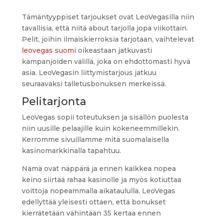
Tämäntyyppiset tarjoukset ovat LeoVegasilla niin
tavallisia, että niitä about tarjolla jopa viikottain.
Pelit, joihin ilmaiskierroksia tarjotaan, vaihtelevat
leovegas suomi
oikeastaan jatkuvasti
kampanjoiden välillä, joka on ehdottomasti hyvä
asia. LeoVegasin liittymistarjous jatkuu
seuraavaksi talletusbonuksen merkeissä.
Pelitarjonta
LeoVegas sopii toteutuksen ja sisällön puolesta
niin uusille pelaajille kuin kokeneemmillekin.
Kerromme sivuillamme mitä suomalaisella
kasinomarkkinalla tapahtuu.
Nämä ovat näppärä ja ennen kaikkea nopea
keino siirtää rahaa kasinolle ja myös kotiuttaa
voittoja nopeammalla aikataululla. LeoVegas
edellyttää yleisesti ottaen, että bonukset
kierrätetään vähintään 35 kertaa ennen