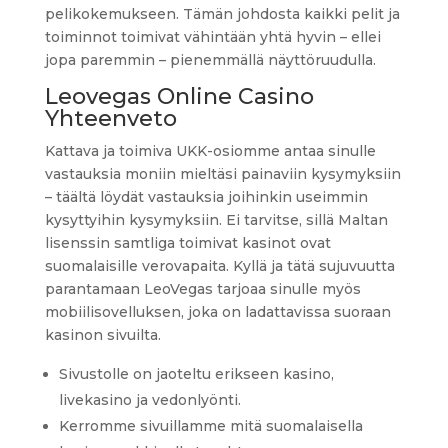
pelikokemukseen. Tämän johdosta kaikki pelit ja
toiminnot toimivat vähintään yhtä hyvin – ellei
jopa paremmin – pienemmällä näyttöruudulla.
Leovegas Online Casino
Yhteenveto
Kattava ja toimiva UKK-osiomme antaa sinulle
vastauksia moniin mieltäsi painaviin kysymyksiin
– täältä löydät vastauksia joihinkin useimmin
kysyttyihin kysymyksiin. Ei tarvitse, sillä Maltan
lisenssin samtliga toimivat kasinot ovat
suomalaisille verovapaita. Kyllä ja tätä sujuvuutta
parantamaan LeoVegas tarjoaa sinulle myös
mobiilisovelluksen, joka on ladattavissa suoraan
kasinon sivuilta.
Sivustolle on jaoteltu erikseen kasino,
livekasino ja vedonlyönti.
Kerromme sivuillamme mitä suomalaisella