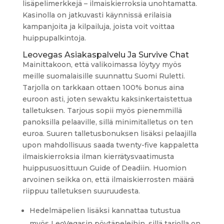
lisäpelimerkkejä – ilmaiskierroksia unohtamatta.
Kasinolla on jatkuvasti käynnissä erilaisia
kampanjoita ja kilpailuja, joista voit voittaa
huippupalkintoja.
Leovegas Asiakaspalvelu Ja Survive Chat
Mainittakoon, että valikoimassa löytyy myös
meille suomalaisille suunnattu Suomi Ruletti.
Tarjolla on tarkkaan ottaen 100% bonus aina
euroon asti, joten sewaktu kaksinkertaistettua
talletuksen. Tarjous sopii myös pienemmillä
panoksilla pelaaville, sillä minimitalletus on ten
euroa. Suuren talletusbonuksen lisäksi pelaajilla
upon mahdollisuus saada twenty-five kappaletta
ilmaiskierroksia ilman kierrätysvaatimusta
huippusuosittuun Guide of Deadiin. Huomion
arvoinen seikka on, että ilmaiskierrosten määrä
riippuu talletuksen suuruudesta.
Hedelmäpelien lisäksi kannattaa tutustua
myös LeoVegasin pöytäpeleihin, sillä tarjolla on