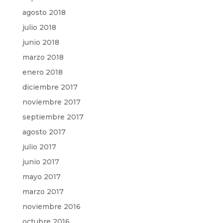
agosto 2018
julio 2018
junio 2018
marzo 2018
enero 2018
diciembre 2017
noviembre 2017
septiembre 2017
agosto 2017
julio 2017
junio 2017
mayo 2017
marzo 2017
noviembre 2016
octubre 2016