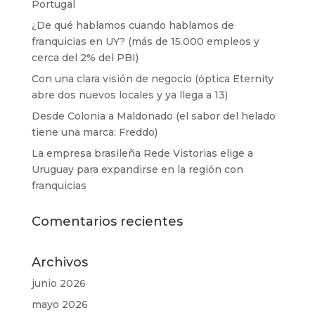
Portugal
¿De qué hablamos cuando hablamos de
franquicias en UY? (más de 15.000 empleos y
cerca del 2% del PBI)
Con una clara visión de negocio (óptica Eternity
abre dos nuevos locales y ya llega a 13)
Desde Colonia a Maldonado (el sabor del helado
tiene una marca: Freddo)
La empresa brasileña Rede Vistorias elige a
Uruguay para expandirse en la región con
franquicias
Comentarios recientes
Archivos
junio 2026
mayo 2026