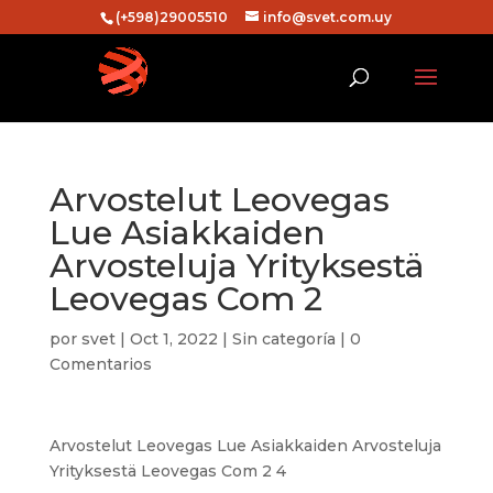
(+598)29005510
info@svet.com.uy
Arvostelut Leovegas
Lue Asiakkaiden
Arvosteluja Yrityksestä
Leovegas Com 2
por
svet
|
Oct 1, 2022
|
Sin categoría
|
0
Comentarios
Arvostelut Leovegas Lue Asiakkaiden Arvosteluja
Yrityksestä Leovegas Com 2 4