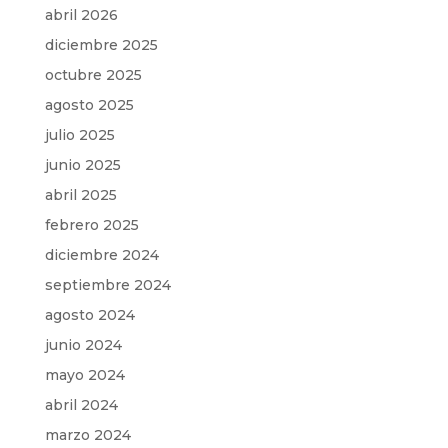
abril 2026
diciembre 2025
octubre 2025
agosto 2025
julio 2025
junio 2025
abril 2025
febrero 2025
diciembre 2024
septiembre 2024
agosto 2024
junio 2024
mayo 2024
abril 2024
marzo 2024