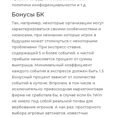
политики конфиденциальности и т.д.
Бонусы БК
Так, например, некоторые организации могут
характеризоваться своими особенностями и
нюансами, при незнании которых игрок в
будущем может столкнуться с некоторыми
проблемами. При экспресс-ставке,
содержащей 5 и более событий, к чистой
прибыли начисляется процент от суммы
выигрыша. Минимальный коэффициент
каждого события в экспрессе должен быть 1.3.
Бонусный процент зависит от количества
событий в купоне. Впрочем, в том числе и
исключительно превосходная маркетинговая
фирма не сработала бы, в случае если бк 1Win
не имело под собой реальной почвы для
вербования игроков. А как раз, просторного
выбора игровых автоматов, известных