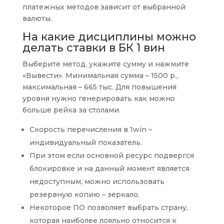
платежных методов зависит от выбранной
валюты.
На какие дисциплины можно
делать ставки в БК 1 вин
Выберите метод, укажите сумму и нажмите
«Вывести». Минимальная сумма – 1500 р.,
максимальная – 665 тыс. Для повышения
уровня нужно генерировать как можно
больше рейка за столами.
Скорость перечисления в 1win –
индивидуальный показатель.
При этом если основной ресурс подвергся
блокировке и на данный момент является
недоступным, можно использовать
резервную копию – зеркало.
Некоторое ПО позволяет выбрать страну,
которая наиболее лояльно относится к