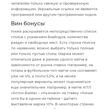
читателям только свежую и проверенную
информацию. Зеркальные ссылки не являются
программой или другим программным кодом.
Вин бонусы
Ниже раскрывается непосредственно список
столов с указанием блайндов, количества
раздач и свободных мест. Есть строка поиска
по названию, можно выбрать только полные
или только пустые столы. Маржа может
отличаться даже в рамках одного матча в
зависимости от рынка ставки. Например, на
тоталы в футбольном топ-матче она составляет
уже не 4%, а почти 5,5%, а на менее
популярные варианты может подниматься
еще значительнее. Например, в матче АПЛ
«Астон Вилла» – «Ньюкасл» на ставку «Ничья
хотя бы в одном из таймов – да/нет»
выставлена маржа 10%. В некоторых странах