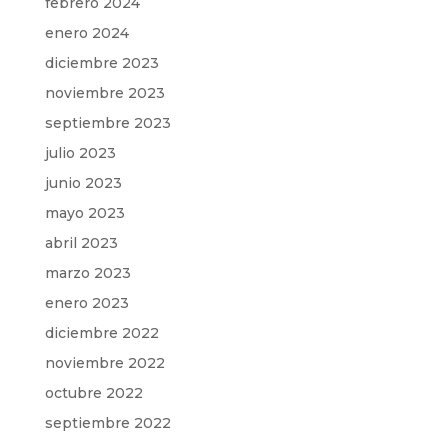
febrero 2024
enero 2024
diciembre 2023
noviembre 2023
septiembre 2023
julio 2023
junio 2023
mayo 2023
abril 2023
marzo 2023
enero 2023
diciembre 2022
noviembre 2022
octubre 2022
septiembre 2022