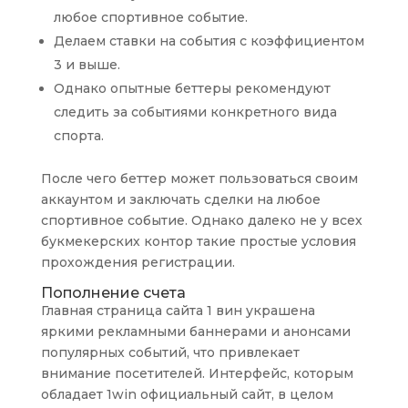
любое спортивное событие.
Делаем ставки на события с коэффициентом
3 и выше.
Однако опытные беттеры рекомендуют
следить за событиями конкретного вида
спорта.
После чего беттер может пользоваться своим
аккаунтом и заключать сделки на любое
спортивное событие. Однако далеко не у всех
букмекерских контор такие простые условия
прохождения регистрации.
Пополнение счета
Главная страница сайта 1 вин украшена
яркими рекламными баннерами и анонсами
популярных событий, что привлекает
внимание посетителей. Интерфейс, которым
обладает 1win официальный сайт, в целом