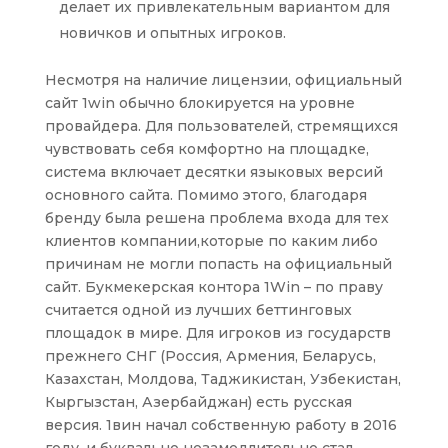
делает их привлекательным вариантом для
новичков и опытных игроков.
Несмотря на наличие лицензии, официальный
сайт 1win обычно блокируется на уровне
провайдера. Для пользователей, стремящихся
чувствовать себя комфортно на площадке,
система включает десятки языковых версий
основного сайта. Помимо этого, благодаря
бренду была решена проблема входа для тех
клиентов компании,которые по каким либо
причинам не могли попасть на официальный
сайт. Букмекерская контора 1Win – по праву
считается одной из лучших беттинговых
площадок в мире. Для игроков из государств
прежнего СНГ (Россия, Армения, Беларусь,
Казахстан, Молдова, Таджикистан, Узбекистан,
Кыргызстан, Азербайджан) есть русская
версия. 1вин начал собственную работу в 2016