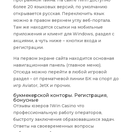
программой 1вина. На сайте 1Win доступно
более 20 языковых версий, по умолчанию
открывается русская. Переключить язык
можно в правом верхнем углу веб-портала.
Там же находятся ссылки на мобильные
приложения и клиент для Windows, раздел с
акциями, а чуть ниже – кнопки входа и
регистрации.
На первом экране сайта находится основная
навигационная панель (главное меню).
Отсюда можно перейти в любой игровой
раздел – от прематчевой линии БК на спорт до
игр Aviator, JetX и прочих.
букмекерской конторы. Регистрация,
бонусные
Отзывы юзеров 1Win Casino что
профессиональную работу операторов,
быстроту заключения образовавшихся задач.
Ответы на своевременных вопросы