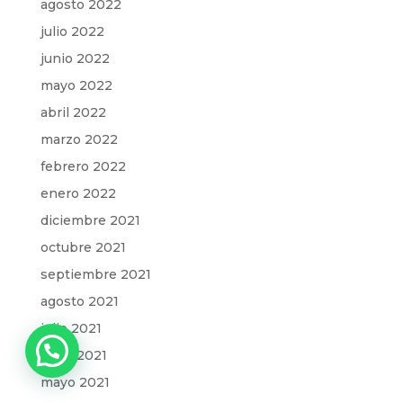
agosto 2022
julio 2022
junio 2022
mayo 2022
abril 2022
marzo 2022
febrero 2022
enero 2022
diciembre 2021
octubre 2021
septiembre 2021
agosto 2021
julio 2021
junio 2021
mayo 2021