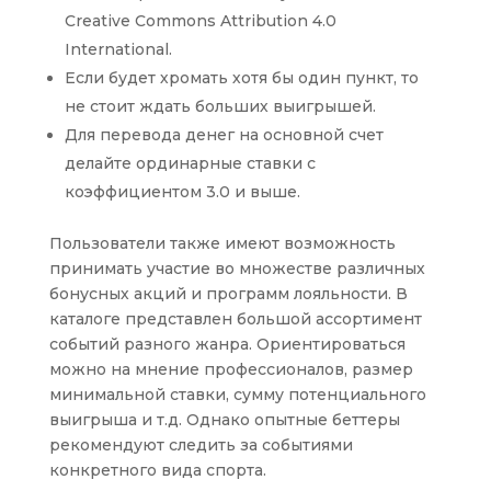
Creative Commons Attribution 4.0
International.
Если будет хромать хотя бы один пункт, то
не стоит ждать больших выигрышей.
Для перевода денег на основной счет
делайте ординарные ставки с
коэффициентом 3.0 и выше.
Пользователи также имеют возможность
принимать участие во множестве различных
бонусных акций и программ лояльности. В
каталоге представлен большой ассортимент
событий разного жанра. Ориентироваться
можно на мнение профессионалов, размер
минимальной ставки, сумму потенциального
выигрыша и т.д. Однако опытные беттеры
рекомендуют следить за событиями
конкретного вида спорта.