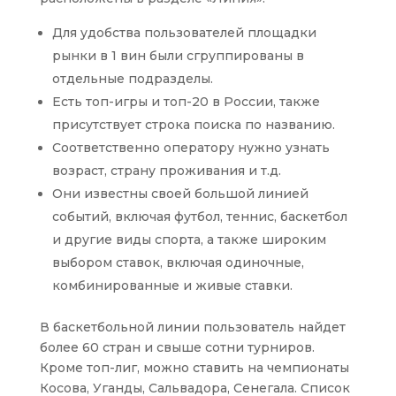
Для удобства пользователей площадки
рынки в 1 вин были сгруппированы в
отдельные подразделы.
Есть топ-игры и топ-20 в России, также
присутствует строка поиска по названию.
Соответственно оператору нужно узнать
возраст, страну проживания и т.д.
Они известны своей большой линией
событий, включая футбол, теннис, баскетбол
и другие виды спорта, а также широким
выбором ставок, включая одиночные,
комбинированные и живые ставки.
В баскетбольной линии пользователь найдет
более 60 стран и свыше сотни турниров.
Кроме топ-лиг, можно ставить на чемпионаты
Косова, Уганды, Сальвадора, Сенегала. Список