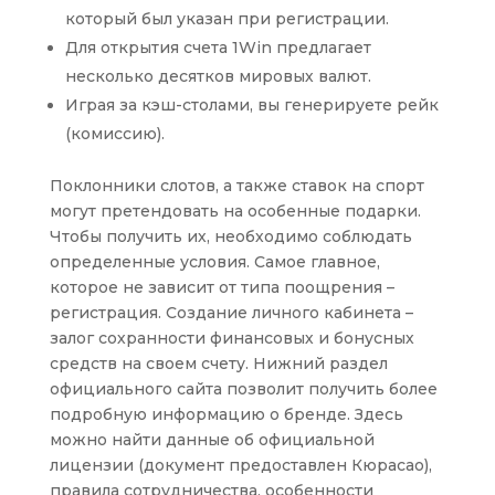
который был указан при регистрации.
Для открытия счета 1Win предлагает
несколько десятков мировых валют.
Играя за кэш-столами, вы генерируете рейк
(комиссию).
Поклонники слотов, а также ставок на спорт
могут претендовать на особенные подарки.
Чтобы получить их, необходимо соблюдать
определенные условия. Самое главное,
которое не зависит от типа поощрения –
регистрация. Создание личного кабинета –
залог сохранности финансовых и бонусных
средств на своем счету. Нижний раздел
официального сайта позволит получить более
подробную информацию о бренде. Здесь
можно найти данные об официальной
лицензии (документ предоставлен Кюрасао),
правила сотрудничества, особенности