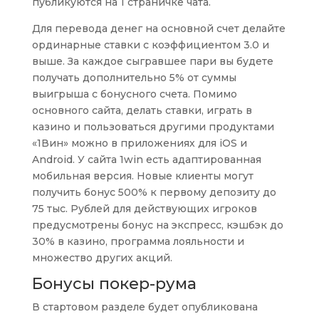
публикуются на 1 страничке чата.
Для перевода денег на основной счет делайте
ординарные ставки с коэффициентом 3.0 и
выше. За каждое сыгравшее пари вы будете
получать дополнительно 5% от суммы
выигрыша с бонусного счета. Помимо
основного сайта, делать ставки, играть в
казино и пользоваться другими продуктами
«1Вин» можно в приложениях для iOS и
Android. У сайта 1win есть адаптированная
мобильная версия. Новые клиенты могут
получить бонус 500% к первому депозиту до
75 тыс. Рублей для действующих игроков
предусмотрены бонус на экспресс, кэшбэк до
30% в казино, программа лояльности и
множество других акций.
Бонусы покер-рума
В стартовом разделе будет опубликована