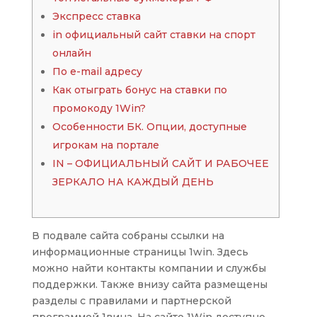
Экспресс ставка
in официальный сайт ставки на спорт
онлайн
По e-mail адресу
Как отыграть бонус на ставки по
промокоду 1Win?
Особенности БК. Опции, доступные
игрокам на портале
IN – ОФИЦИАЛЬНЫЙ САЙТ И РАБОЧЕЕ
ЗЕРКАЛО НА КАЖДЫЙ ДЕНЬ
В подвале сайта собраны ссылки на
информационные страницы 1win. Здесь
можно найти контакты компании и службы
поддержки. Также внизу сайта размещены
разделы с правилами и партнерской