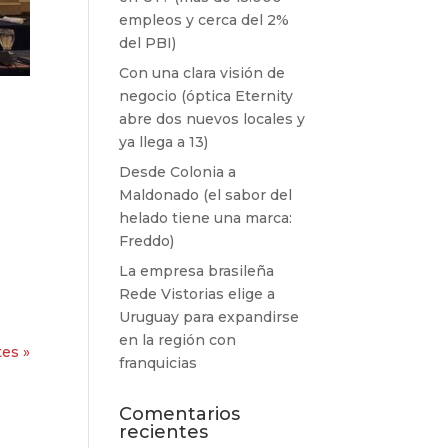
empleos y cerca del 2%
del PBI)
Con una clara visión de
negocio (óptica Eternity
abre dos nuevos locales y
ya llega a 13)
Desde Colonia a
Maldonado (el sabor del
helado tiene una marca:
Freddo)
a
La empresa brasileña
Rede Vistorias elige a
Uruguay para expandirse
en la región con
tes »
franquicias
Comentarios
recientes