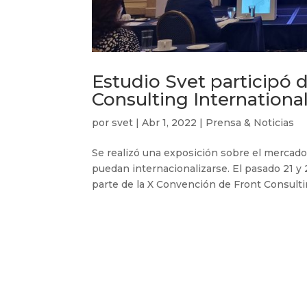
Estudio Svet participó 
Consulting International
por
svet
|
Abr 1, 2022
|
Prensa & Noticias
Se realizó una exposición sobre el mercad
puedan internacionalizarse. El pasado 21 y 
parte de la X Convención de Front Consulting