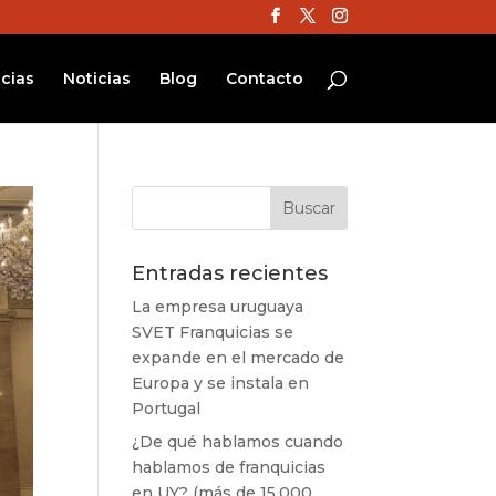
cias
Noticias
Blog
Contacto
Entradas recientes
La empresa uruguaya
SVET Franquicias se
expande en el mercado de
Europa y se instala en
Portugal
¿De qué hablamos cuando
hablamos de franquicias
en UY? (más de 15.000