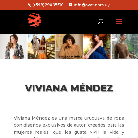
(+598)29005510
info@svet.com.uy
VIVIANA MÉNDEZ
Viviana Méndez es una marca uruguaya de ropa
con diseños exclusivos de autor, creados para las
mujeres reales, que les gusta vivir la vida y