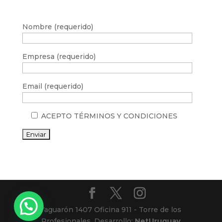
Nombre (requerido)
Empresa (requerido)
Email (requerido)
ACEPTO TÉRMINOS Y CONDICIONES
Yaguarón 1407 Oficina 911 - Torre de los
Profesionales. Desarrollo:
NetUruguay