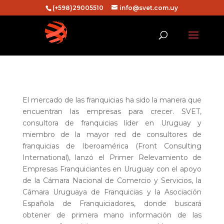
(+598)29005510
info@svet.com.uy
El mercado de las franquicias ha sido la manera que
encuentran las empresas para crecer. SVET,
consultora de franquicias líder en Uruguay y
miembro de la mayor red de consultores de
franquicias de Iberoamérica (Front Consulting
International), lanzó el Primer Relevamiento de
Empresas Franquiciantes en Uruguay con el apoyo
de la Cámara Nacional de Comercio y Servicios, la
Cámara Uruguaya de Franquicias y la Asociación
Española de Franquiciadores, donde buscará
obtener de primera mano información de las